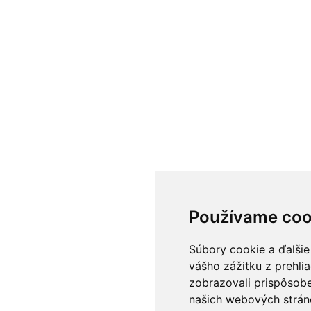
Používame coo
Súbory cookie a ďalšie
vášho zážitku z prehli
zobrazovali prispôsobe
našich webových stráno